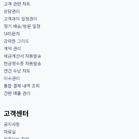
고객 관련 차트
상담관리
고객과의 일정관리
정기 배송/방문 일정
SMS문자
강력한 그리드
계약 관리
세금계산서 자동발송
현금영수증 자동발송
연간 수납 차트
미수관리
통합 결제 내역 조회
간편 매출 관리
고객센터
공지사항
자료실
자주있는 질문